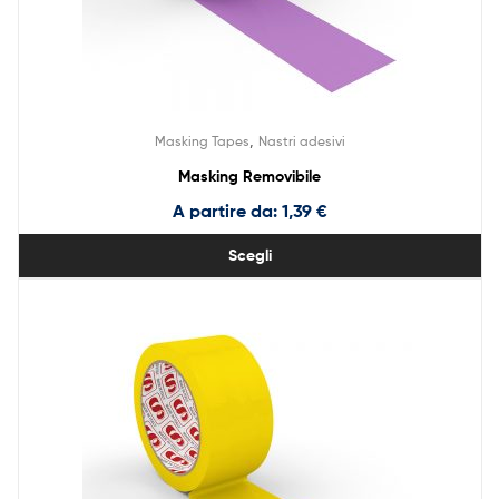
,
Masking Tapes
Nastri adesivi
Masking Removibile
A partire da:
1,39
€
Scegli