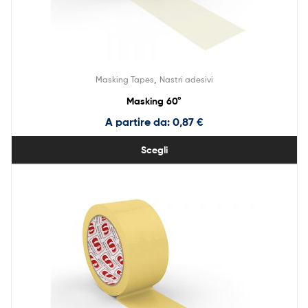
,
Masking Tapes
Nastri adesivi
Masking 60°
A partire da:
0,87
€
Scegli