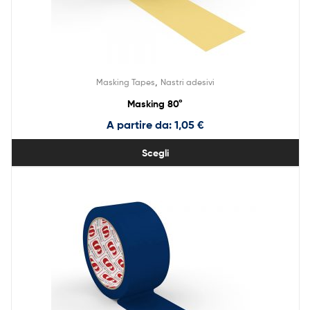
,
Masking Tapes
Nastri adesivi
Masking 80°
A partire da:
1,05
€
Scegli