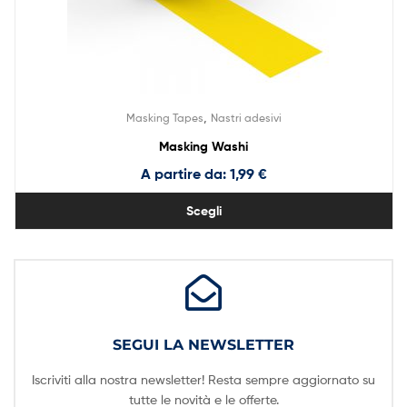
,
Masking Tapes
Nastri adesivi
Masking Washi
A partire da:
1,99
€
Scegli
SEGUI LA NEWSLETTER
Iscriviti alla nostra newsletter! Resta sempre aggiornato su
tutte le novità e le offerte.