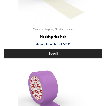
,
Masking Tapes
Nastri adesivi
Masking Hot Melt
A partire da:
0,69
€
Scegli