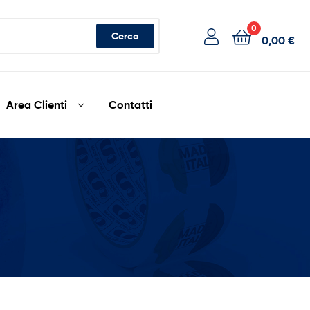
0
Cerca
0,00
€
Area Clienti
Contatti