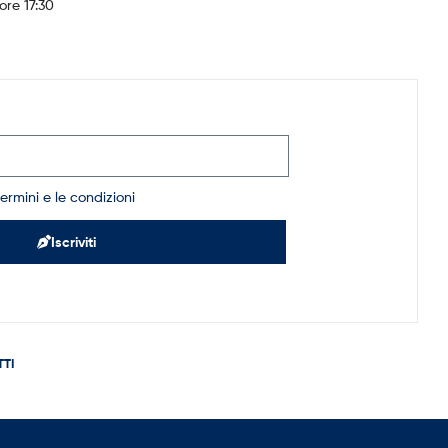
ore 17:30
termini e le condizioni
Iscriviti
TI