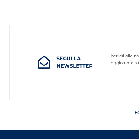
Iscriviti alla
SEGUI LA
aggiornato su t
NEWSLETTER
H