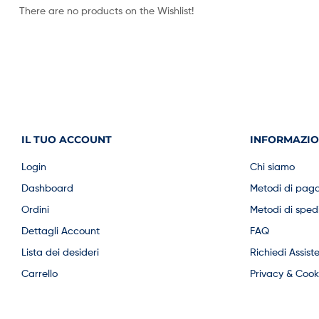
There are no products on the Wishlist!
IL TUO ACCOUNT
INFORMAZIO
Login
Chi siamo
Dashboard
Metodi di pag
Ordini
Metodi di sped
Dettagli Account
FAQ
Lista dei desideri
Richiedi Assist
Carrello
Privacy & Cooki