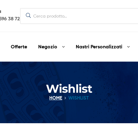
I
596 38 72
Offerte
Negozio
Nastri Personalizzati
Wishlist
HOME
WISHLIST