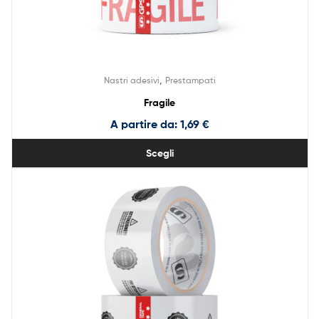
,
Nastri adesivi
Prestampati
Fragile
A partire da:
1,69
€
Scegli