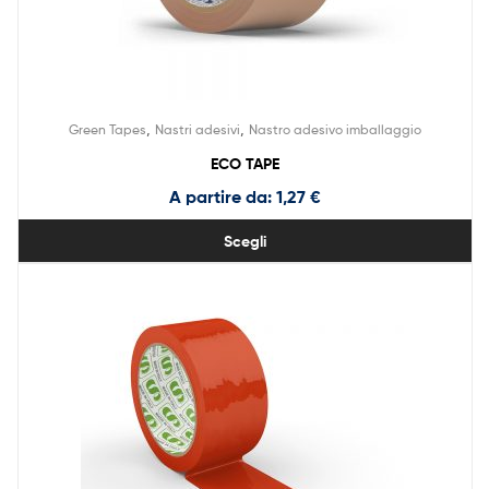
,
,
Green Tapes
Nastri adesivi
Nastro adesivo imballaggio
ECO TAPE
A partire da:
1,27
€
Scegli