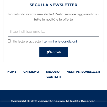
SEGUI LA NEWSLETTER
Iscriviti alla nostra newsletter! Resta sempre aggiornato su
tutte le novità e le offerte.
Ho letto e accetto i
termini e le condizioni
Iscriviti
HOME
CHI SIAMO
NEGOZIO
NASTI PERSONALIZZATI
CONTATTI
Copyright © 2021
g
eneraltape.com
All Rights Reserved.