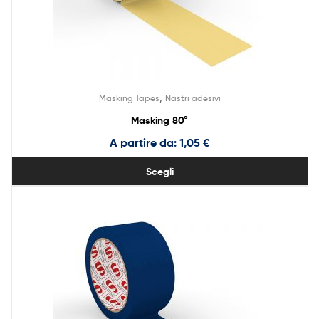
,
Masking Tapes
Nastri adesivi
Masking 80°
A partire da:
1,05
€
Scegli