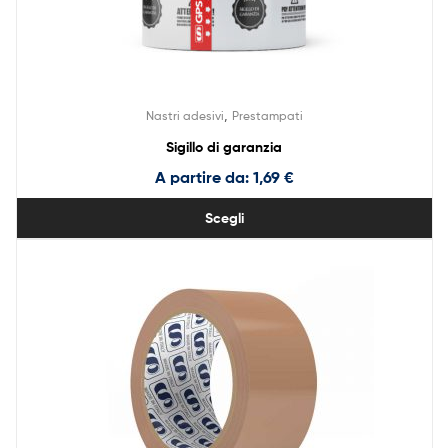
,
Nastri adesivi
Prestampati
Sigillo di garanzia
A partire da:
1,69
€
Scegli