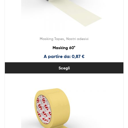
,
Masking Tapes
Nastri adesivi
Masking 60°
A partire da:
0,87
€
Scegli