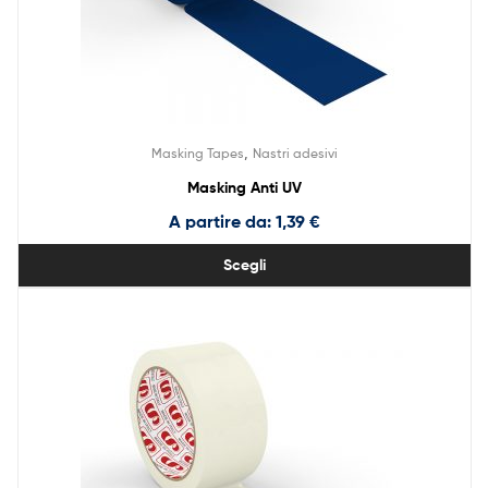
,
Masking Tapes
Nastri adesivi
Masking Anti UV
A partire da:
1,39
€
Scegli