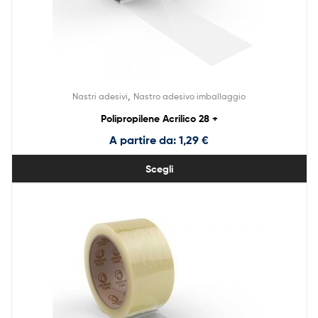
,
Nastri adesivi
Nastro adesivo imballaggio
Polipropilene Acrilico 28 +
A partire da:
1,29
€
Scegli