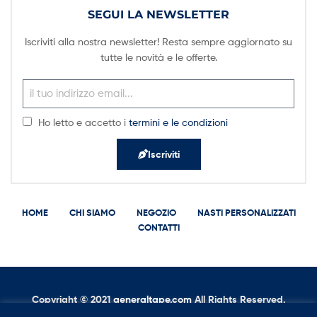
SEGUI LA NEWSLETTER
Iscriviti alla nostra newsletter! Resta sempre aggiornato su
tutte le novità e le offerte.
Ho letto e accetto i
termini e le condizioni
Iscriviti
HOME
CHI SIAMO
NEGOZIO
NASTI PERSONALIZZATI
CONTATTI
Copyright © 2021
g
eneraltape.com
All Rights Reserved.