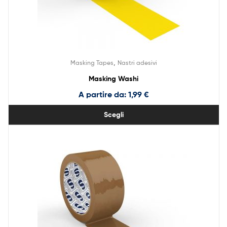
,
Masking Tapes
Nastri adesivi
Masking Washi
A partire da:
1,99
€
Scegli