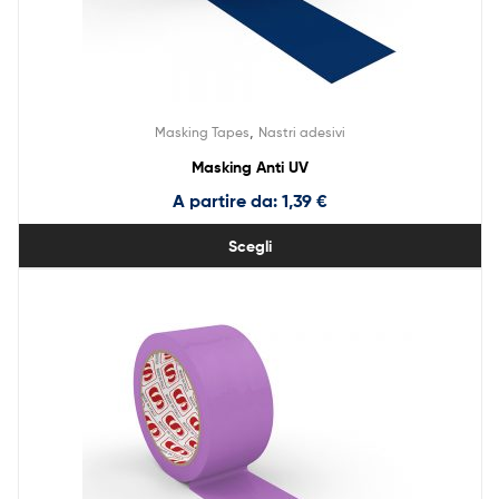
,
Masking Tapes
Nastri adesivi
Masking Anti UV
A partire da:
1,39
€
Scegli