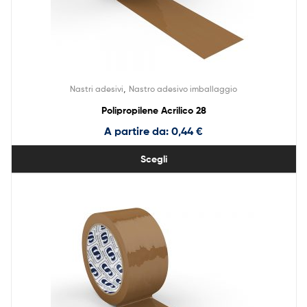
,
Nastri adesivi
Nastro adesivo imballaggio
Polipropilene Acrilico 28
A partire da:
0,44
€
Scegli