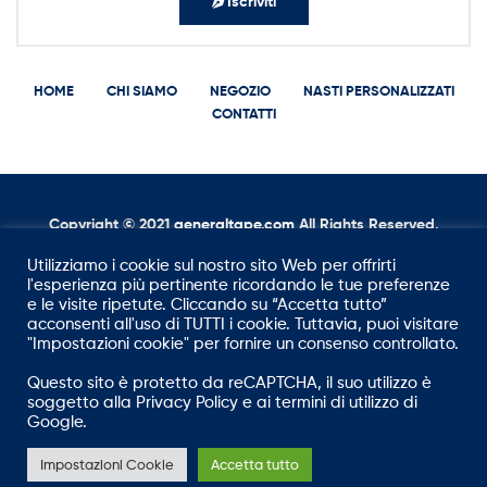
Iscriviti
HOME
CHI SIAMO
NEGOZIO
NASTI PERSONALIZZATI
CONTATTI
Copyright © 2021
g
eneraltape.com
All Rights Reserved.
Utilizziamo i cookie sul nostro sito Web per offrirti
l'esperienza più pertinente ricordando le tue preferenze
e le visite ripetute. Cliccando su “Accetta tutto”
acconsenti all'uso di TUTTI i cookie. Tuttavia, puoi visitare
"Impostazioni cookie" per fornire un consenso controllato.
Questo sito è protetto da reCAPTCHA, il suo utilizzo è
soggetto alla
Privacy Policy
e ai
termini di utilizzo
di
Google.
Impostazioni Cookie
Accetta tutto