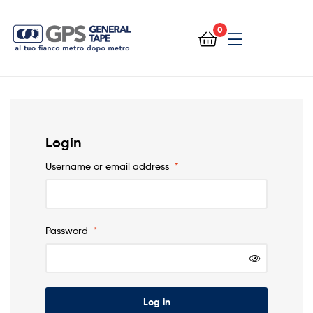
0
General
Tape
Login
Username or email address
*
Password
*
Log in