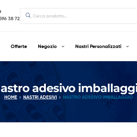
I
596 38 72
Offerte
Negozio
Nastri Personalizzati
astro adesivo imballagg
HOME
NASTRI ADESIVI
NASTRO ADESIVO IMBALLAGGIO