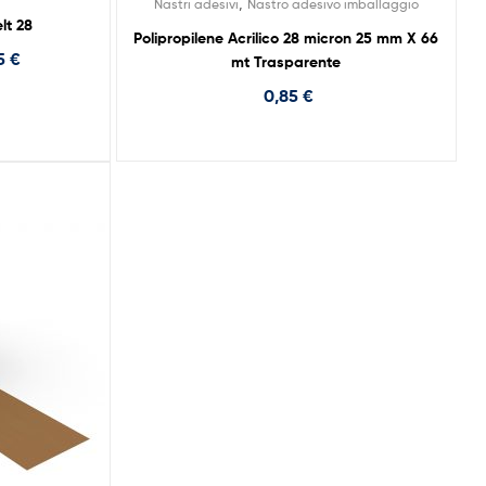
,
Nastri adesivi
Nastro adesivo imballaggio
lt 28
Polipropilene Acrilico 28 micron 25 mm X 66
15
€
mt Trasparente
0,85
€