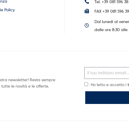
enza
Tel. +39 081 596 38
e Policy
FAX +39 081 596 39
Dal lunedì al vene
dalle ore 8:30 alle 
 nostra newsletter! Resta sempre
Ho letto e accetto i
utte le novità e le offerte.