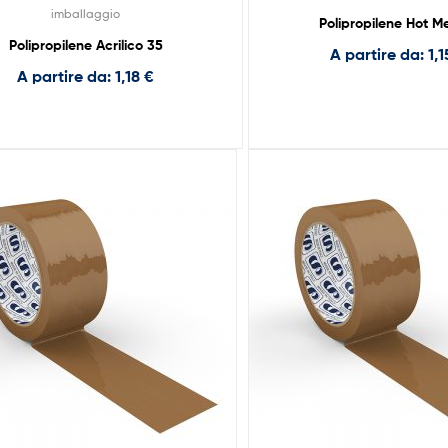
imballaggio
Polipropilene Hot Me
Polipropilene Acrilico 35
A partire da:
1,
A partire da:
1,18
€