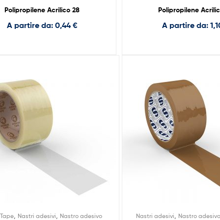
Polipropilene Acrilico 28
Polipropilene Acrili
A partire da:
0,44
€
A partire da:
1,
,
,
,
 Tape
Nastri adesivi
Nastro adesivo
Nastri adesivi
Nastro adesiv