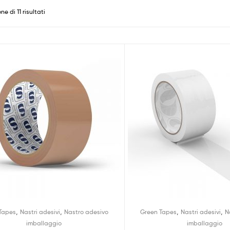
ne di 11 risultati
,
,
,
,
Tapes
Nastri adesivi
Nastro adesivo
Green Tapes
Nastri adesivi
N
imballaggio
imballaggio