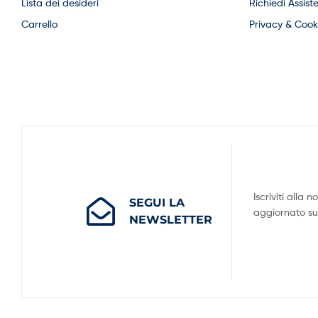
Lista dei desideri
Richiedi Assist
Carrello
Privacy & Cooki
Iscriviti alla
SEGUI LA
aggiornato su t
NEWSLETTER