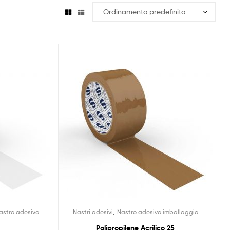
,
astro adesivo
Nastri adesivi
Nastro adesivo imballaggio
Polipropilene Acrilico 25