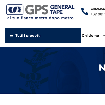
CHIAMAC
+39 081 
General
Tape
Chi siamo
Tutti i prodotti
al
tuo
fianco
metro
dopo
N
metro