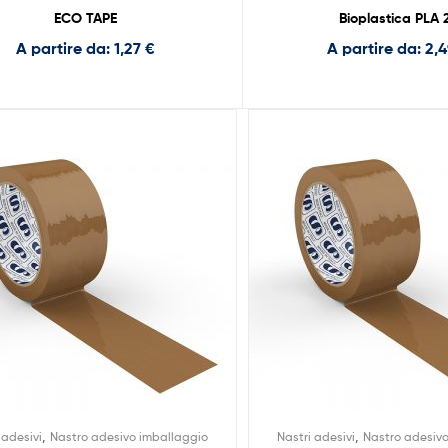
ECO TAPE
Bioplastica PLA 
A partire da:
1,27
€
A partire da:
2,
,
,
 adesivi
Nastro adesivo imballaggio
Nastri adesivi
Nastro adesiv