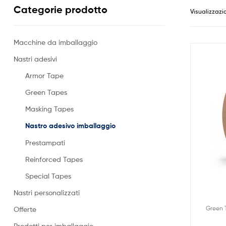
Categorie prodotto
Visualizzazio
Macchine da imballaggio
Nastri adesivi
Armor Tape
Green Tapes
Masking Tapes
Nastro adesivo imballaggio
Prestampati
Reinforced Tapes
Special Tapes
Nastri personalizzati
Green 
Offerte
Prodotti per imballaggio