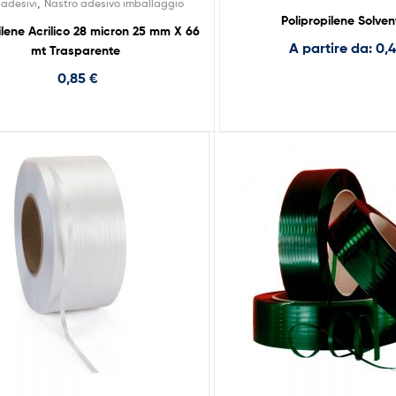
,
 adesivi
Nastro adesivo imballaggio
Polipropilene Solven
ilene Acrilico 28 micron 25 mm X 66
A partire da:
0,
mt Trasparente
0,85
€