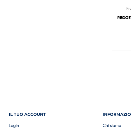
Pr
REGGET
IL TUO ACCOUNT
INFORMAZIO
Login
Chi siamo