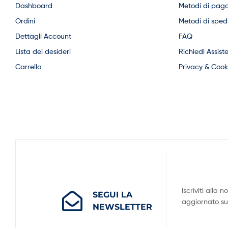
Dashboard
Metodi di pag
Ordini
Metodi di sped
Dettagli Account
FAQ
Lista dei desideri
Richiedi Assist
Carrello
Privacy & Cooki
Iscriviti alla
SEGUI LA
aggiornato su t
NEWSLETTER