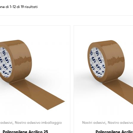
ne di 1-12 di 19 risultati
,
,
 adesivi
Nastro adesivo imballaggio
Nastri adesivi
Nastro adesiv
Polipropilene Acrilico 25
Polipropilene Acrili