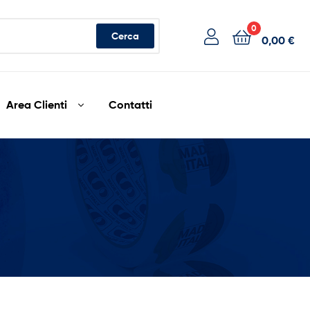
0
Cerca
0,00
€
Area Clienti
Contatti