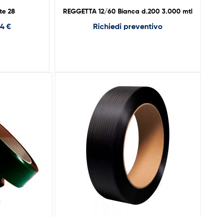
te 28
REGGETTA 12/60 Bianca d.200 3.000 mtl
44
€
Richiedi preventivo