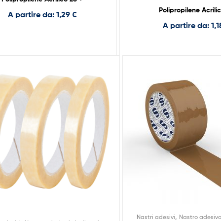
Polipropilene Acrili
A partire da:
1,29
€
A partire da:
1,
,
Nastri adesivi
Nastro adesiv