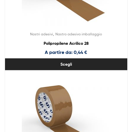
,
Nastri adesivi
Nastro adesivo imballaggio
Polipropilene Acrilico 28
A partire da:
0,44
€
Scegli