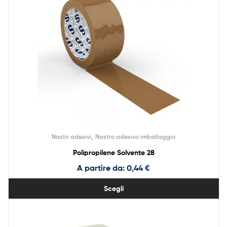
,
Nastri adesivi
Nastro adesivo imballaggio
Polipropilene Solvente 28
A partire da:
0,44
€
Scegli