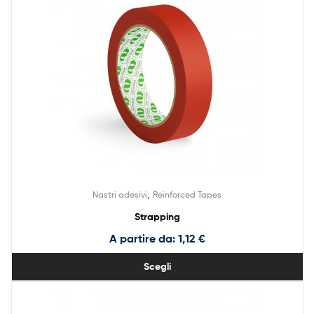
,
Nastri adesivi
Reinforced Tapes
Strapping
A partire da:
1,12
€
Scegli