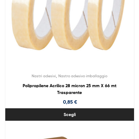
,
Nastri adesivi
Nastro adesivo imballaggio
Polipropilene Acrilico 28 micron 25 mm X 66 mt
Trasparente
0,85
€
Scegli