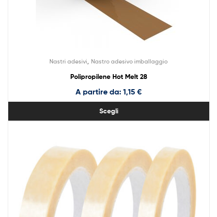
,
Nastri adesivi
Nastro adesivo imballaggio
Polipropilene Hot Melt 28
A partire da:
1,15
€
Scegli