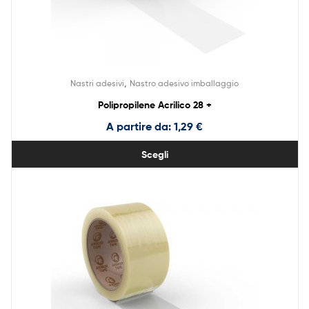
,
Nastri adesivi
Nastro adesivo imballaggio
Polipropilene Acrilico 28 +
A partire da:
1,29
€
Scegli