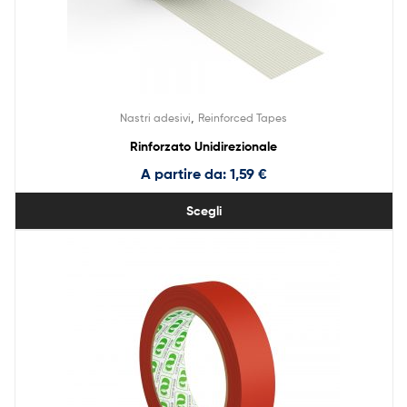
,
Nastri adesivi
Reinforced Tapes
Rinforzato Unidirezionale
A partire da:
1,59
€
Scegli