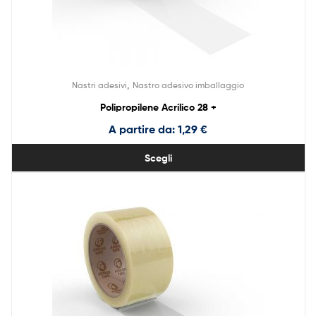
,
Nastri adesivi
Nastro adesivo imballaggio
Polipropilene Acrilico 28 +
A partire da:
1,29
€
Scegli