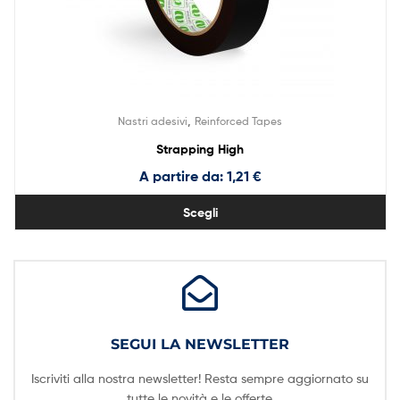
,
Nastri adesivi
Reinforced Tapes
Strapping High
A partire da:
1,21
€
Scegli
SEGUI LA NEWSLETTER
Iscriviti alla nostra newsletter! Resta sempre aggiornato su
tutte le novità e le offerte.