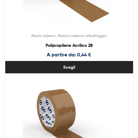
,
Nastri adesivi
Nastro adesivo imballaggio
Polipropilene Acrilico 28
A partire da:
0,44
€
Scegli