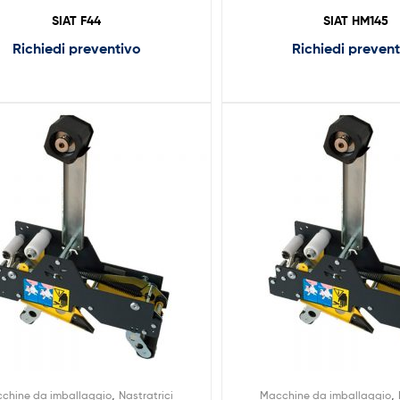
SIAT F44
SIAT HM145
Richiedi preventivo
Richiedi preven
,
,
chine da imballaggio
Nastratrici
Macchine da imballaggio