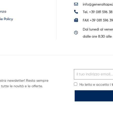
info@generaltape.i
enza
Tel. +39 081 596 38
e Policy
FAX +39 081 596 39
Dal lunedì al vene
dalle ore 8:30 alle 
 nostra newsletter! Resta sempre
Ho letto e accetto i
utte le novità e le offerte.