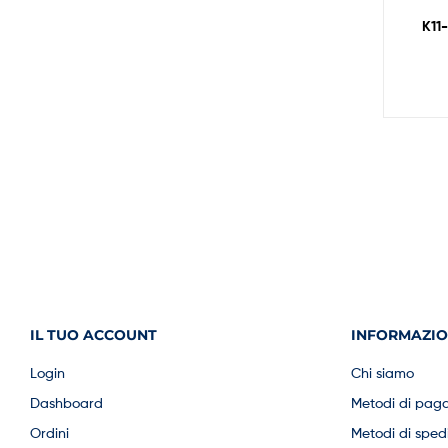
K11
IL TUO ACCOUNT
INFORMAZIO
Login
Chi siamo
Dashboard
Metodi di pag
Ordini
Metodi di sped