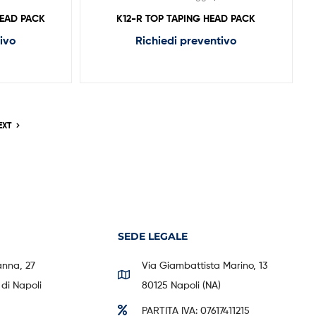
HEAD PACK
K12-R TOP TAPING HEAD PACK
tivo
Richiedi preventivo
EXT
SEDE LEGALE
anna, 27
Via Giambattista Marino, 13
di Napoli
80125 Napoli (NA)
PARTITA IVA: 07617411215