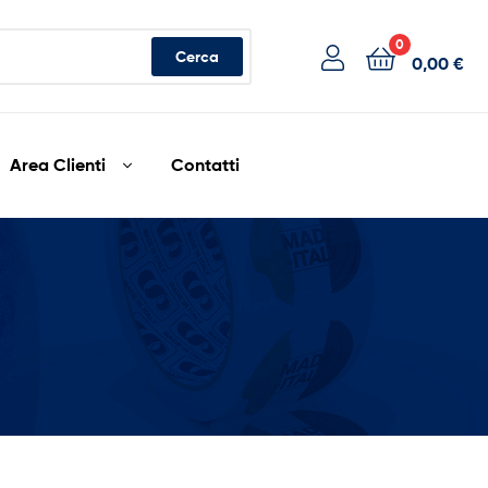
0
Cerca
0,00
€
Area Clienti
Contatti