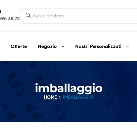
I
596 38 72
Offerte
Negozio
Nastri Personalizzati
imballaggio
HOME
IMBALLAGGIO