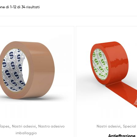
ne di 1-12 di 34 risultati
,
,
,
Tapes
Nastri adesivi
Nastro adesivo
Nastri adesivi
Special
imballaggio
Antieffrazione