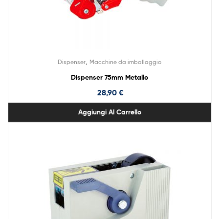
,
Dispenser
Macchine da imballaggio
Dispenser 75mm Metallo
28,90
€
Aggiungi Al Carrello