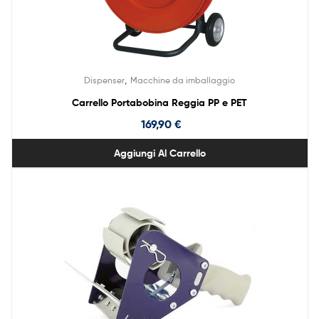
,
Dispenser
Macchine da imballaggio
Carrello Portabobina Reggia PP e PET
169,90
€
Aggiungi Al Carrello