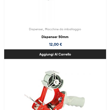
,
Dispenser
Macchine da imballaggio
Dispenser 50mm
12,00
€
Aggiungi Al Carrello