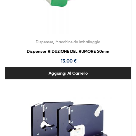
,
Dispenser
Macchine da imballaggio
Dispenser RIDUZIONE DEL RUMORE 50mm
13,00
€
Aggiungi Al Carrello