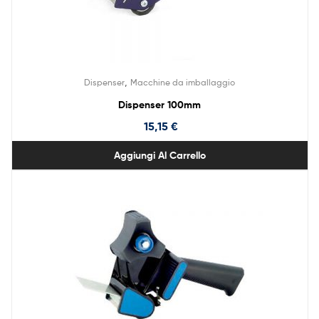
,
Dispenser
Macchine da imballaggio
Dispenser 100mm
15,15
€
Aggiungi Al Carrello