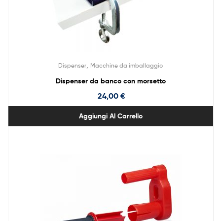
,
Dispenser
Macchine da imballaggio
Dispenser da banco con morsetto
24,00
€
Aggiungi Al Carrello