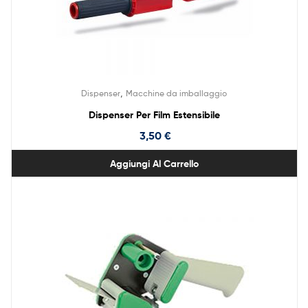
,
Dispenser
Macchine da imballaggio
Dispenser Per Film Estensibile
3,50
€
Aggiungi Al Carrello