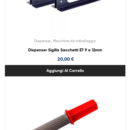
,
Dispenser
Macchine da imballaggio
Dispenser Sigilla Sacchetti E7 9 e 12mm
20,00
€
Aggiungi Al Carrello