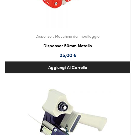
,
Dispenser
Macchine da imballaggio
Dispenser 50mm Metallo
25,00
€
Aggiungi Al Carrello