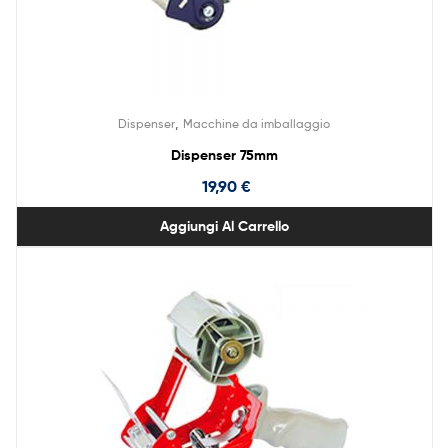
,
Dispenser
Macchine da imballaggio
Dispenser 75mm
19,90
€
Aggiungi Al Carrello