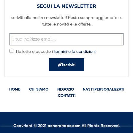
SEGUI LA NEWSLETTER
Iscriviti alla nostra newsletter! Resta sempre aggiornato su
tutte le novità e le offerte.
Ho letto e accetto i
termini e le condizioni
Iscriviti
HOME
CHI SIAMO
NEGOZIO
NASTI PERSONALIZZATI
CONTATTI
Copyright © 2021
g
eneraltape.com
All Rights Reserved.