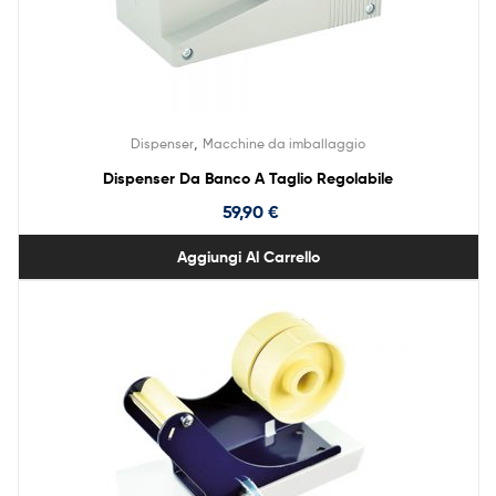
,
Dispenser
Macchine da imballaggio
Dispenser Da Banco A Taglio Regolabile
59,90
€
Aggiungi Al Carrello