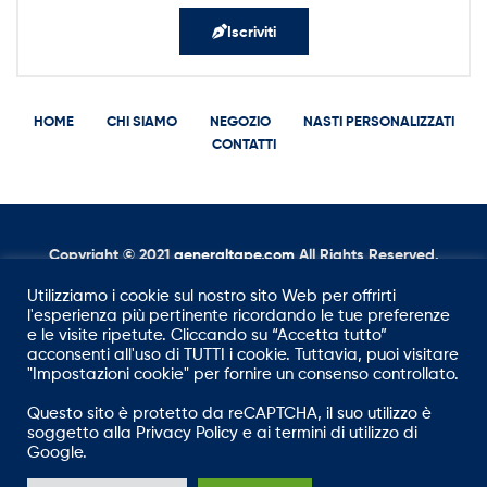
Iscriviti
HOME
CHI SIAMO
NEGOZIO
NASTI PERSONALIZZATI
CONTATTI
Copyright © 2021
g
eneraltape.com
All Rights Reserved.
Utilizziamo i cookie sul nostro sito Web per offrirti
l'esperienza più pertinente ricordando le tue preferenze
e le visite ripetute. Cliccando su “Accetta tutto”
acconsenti all'uso di TUTTI i cookie. Tuttavia, puoi visitare
"Impostazioni cookie" per fornire un consenso controllato.
Questo sito è protetto da reCAPTCHA, il suo utilizzo è
soggetto alla
Privacy Policy
e ai
termini di utilizzo
di
Google.