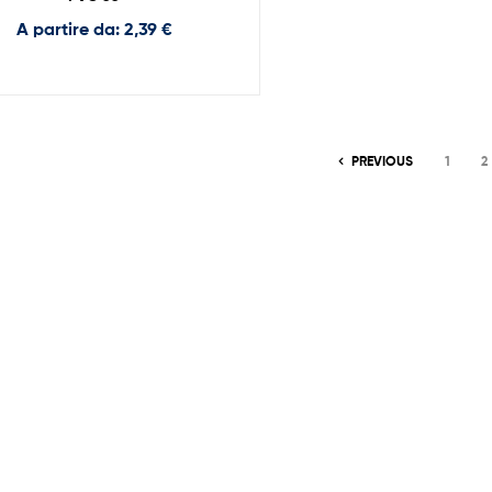
A partire da:
2,39
€
PREVIOUS
1
2